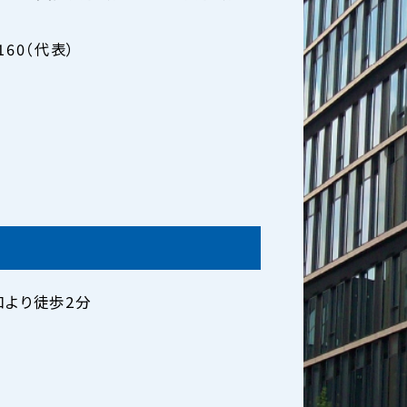
0160（代表）
口より徒歩2分