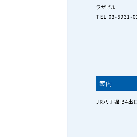
ラザビル
TEL 03-5931-
案内
JR八丁堀 B4出