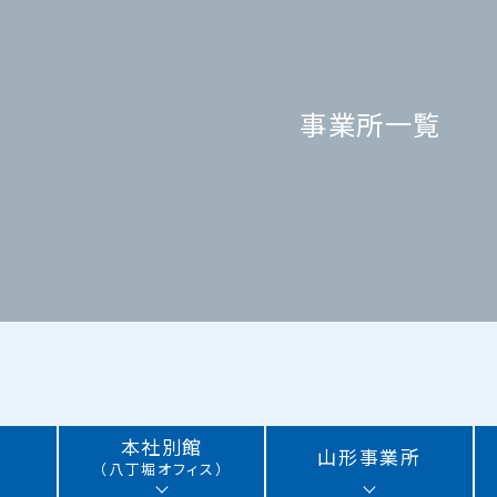
事業所一覧
本社別館
山形事業所
（八丁堀オフィス）