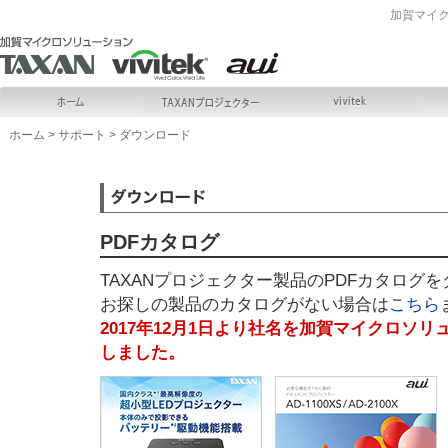
加賀マイ
ホーム
>
サポート
>
ダウンロード
PDFカタログ
TAXANプロジェクター製品のPDFカタログ
お探しの製品のカタログがない場合は
こちら
2017年12月1日より社名を加賀マイクロソ
しました。